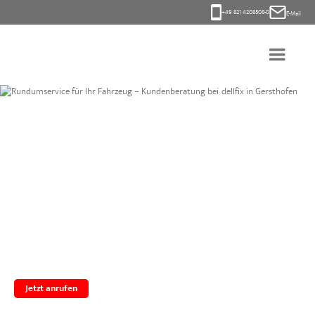
+49 821 4208508-0
E-Mail
Jetzt anrufen