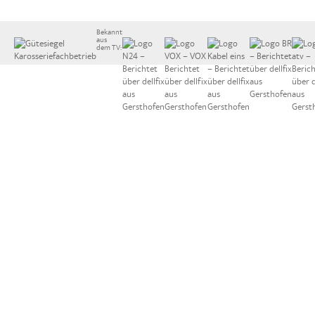
Bekannt
aus
dem TV:
Jetzt anrufen