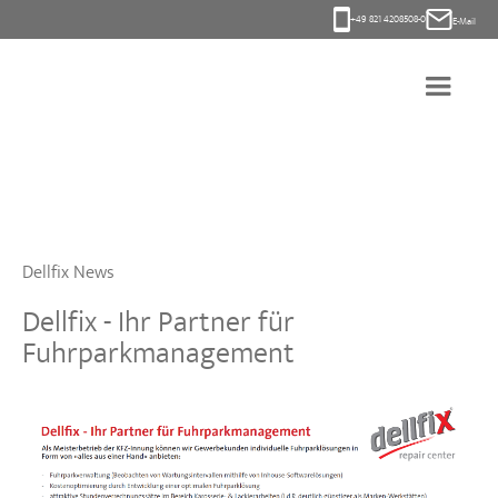
+49 821 4208508-0
E-Mail
Dellfix News
Dellfix - Ihr Partner für
Fuhrparkmanagement