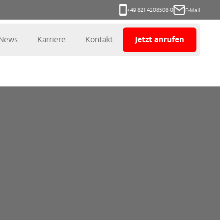
+49 821 4208508-0
E-Mail
News
Karriere
Kontakt
Jetzt anrufen