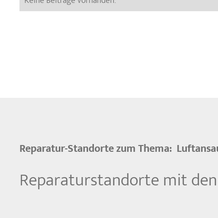
Keine Beiträge vorhanden.
Reparatur-Standorte zum Thema:
Luftans
Reparaturstandorte mit den 