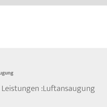
augung
Leistungen :
Luftansaugung