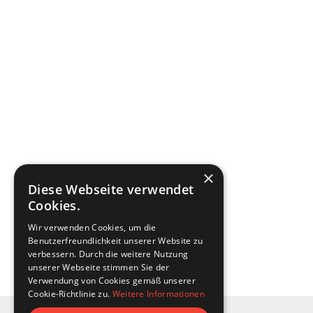
×
Diese Webseite verwendet
Cookies.
Wir verwenden Cookies, um die
Benutzerfreundlichkeit unserer Website zu
verbessern. Durch die weitere Nutzung
unserer Webseite stimmen Sie der
Verwendung von Cookies gemäß unserer
Cookie-Richtlinie zu.
Weitere Informationen