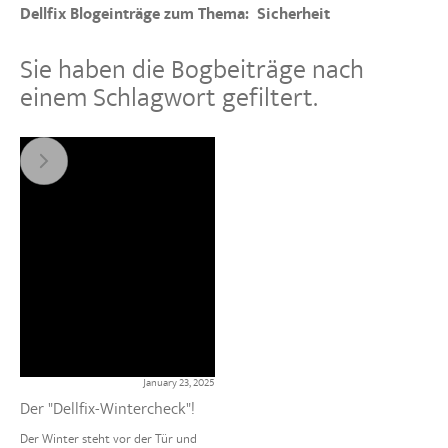
Dellfix Blogeinträge zum Thema:
Sicherheit
Sie haben die Bogbeiträge nach
einem Schlagwort gefiltert.
January 23, 2025
Der "Dellfix-Wintercheck"!
Der Winter steht vor der Tür und